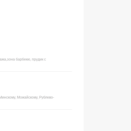
жа,зона барбекю, прудик с
Минскому, Можайскому, Рублево-