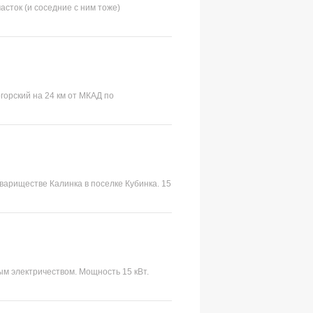
ок (и соседние с ним тоже)
орский на 24 км от МКАД по
овариществе Калинка в поселке Кубинка. 15
ым электричеством. Мощность 15 кВт.