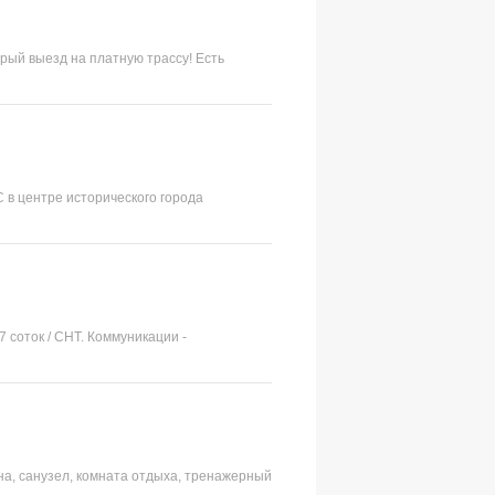
трый выезд на платную трассу! Есть
 в центре исторического города
 соток / СНТ. Коммуникации -
ауна, санузел, комната отдыха, тренажерный