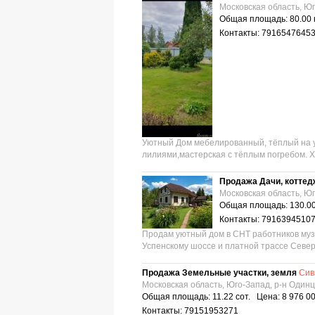
Московская область, Юг
Общая площадь: 80.00 
Контакты: 7916547645
Уютный Дом мебелированный, тёплый на уч
лилиями,мастерская с тёплым погребом. 
Продажа Дачи, коттед
Московская область, Юг
Общая площадь: 130.00
Контакты: 7916394510
Продам уютный дом в СНТ работников музе
Успенскому шоссе и платной трассе Северн
Продажа Земельные участки, земля
Сив
Московская область, Юго-Запад, р-н Один
Общая площадь: 11.22 сот. Цена: 8 976 0
Контакты: 79151953271