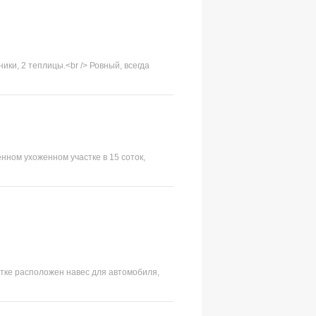
ики, 2 теплицы.<br /> Ровный, всегда
енном ухоженном участке в 15 соток,
тке расположен навес для автомобиля,