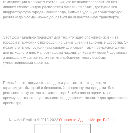
коммуникации в рабочем состоянии, что позволяет заселяться без
лишних хлопот. Рядом расположен магазин "Магнит", доступна вся
инфраструктура города Звенигорода, включая удобную транспортную
развязку до Москвы можно добраться на общественном транспорте.
Этот дом идеально подойдет для тех, кто ищет спокойной жизни за
городом в гармонии с природой, но ценит цивилизационные удобства. Он
может стать как постоянным жильем для семьи, так и прекрасной дачей
для выходного дня. Напротив дома находится храм Николая Чудотворца,
а неподалеку святой источник, что добавляет месту особый,
умиротворяющий характер.
Полный пакет документов на дом и участок готов к сделке, что
гарантирует быстрый и безопасный процесс купли-продажи. Для
реального покупателя возможен торг. Чтобы лично оценить все
преимущества этого уникального предложения, звоните для организации
просмотра.
NewMosRealt.ru © 2018-2022
О проекте
Адрес
Метро
Район