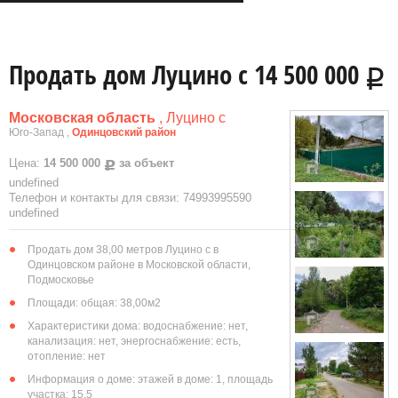
Продать дом Луцино с 14 500 000
Р
Московская область
, Луцино с
Юго-Запад ,
Одинцовский район
Цена:
14 500 000
за объект
Р
undefined
Телефон и контакты для связи: 74993995590
undefined
Продать дом 38,00 метров Луцино с в
Одинцовском районе в Московской области,
Подмосковье
Площади: общая: 38,00м
2
Характеристики дома: водоснабжение: нет,
канализация: нет, энергоснабжение: есть,
отопление: нет
Информация о доме: этажей в доме: 1, площадь
участка: 15.5