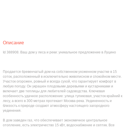
Описание
Id 388908. Ваш дом у леса и реки: уникальное предложение в Луцино
Продается бревенчатый дом на собственном ухоженном участке в 15
соток, расположенный в исключительно живописном и спокойном месте.
Участок огорожен, ровный и всегда сухой, что гарантирует комфорт в
любую погоду. Он украшен плодовыми деревьями и кустарниками и
включает две теплицы для любителей садоводства. Ключевая
особенность удачное расположение: улица тупиковая, участок крайний к
лесу, а всего в 300 метрах протекает Москва-река. Уединенность и
близость к природе создают атмосферу настоящего загородного
уединения.
В дом заведен газ, что обеспечивает экономичное центральное
отопление, есть электричество 15 кВт, водоснабжение и септик. Все