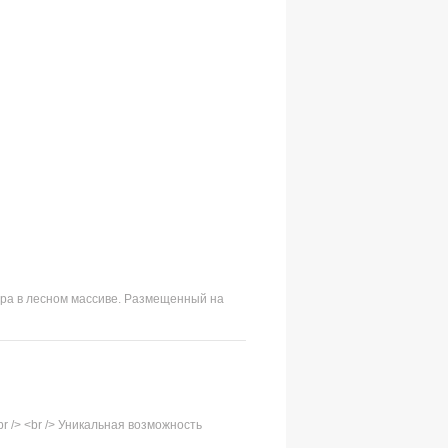
ера в лесном массиве. Размещенный на
r /> <br /> Уникальная возможность