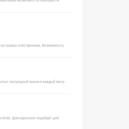
 уникальную возможность приобрести
 на правах собственника. Возможность
и опыт загородной жизни в каждый метр -
осёлке. Дом идеально подойдёт для