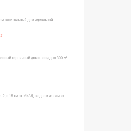
ляем капитальный дом идеальной
47
ременный кирпичный дом площадью 300 м²
2, в 15 км от МКАД, в одном из самых