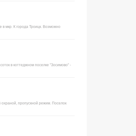
 в мкр. К города Троицк. Возможно
 соток в коттеджном поселке "Зосимово" -
й охраной, пропускной режим. Поселок