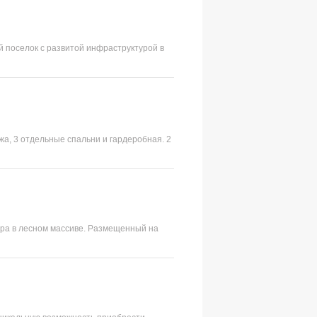
й поселок с развитой инфраструктурой в
жа, 3 отдельные спальни и гардеробная. 2
ера в лесном массиве. Размещенный на