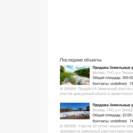
Последние объекты
Продажа Земельные у
Москва, ТАО, р-н Троиц
Общая площадь: 300.00
Контакты: undefined 7
Id 386684. Продается Земельный участок
участке дом,ценный объект в своем классе,
Продажа Земельные у
Москва, ТАО, р-н Троиц
Общая площадь: 10.00 
Контакты: undefined 7
Id 385995. Участок 10 соток с видом на о
приобрести земельный участок в престижн