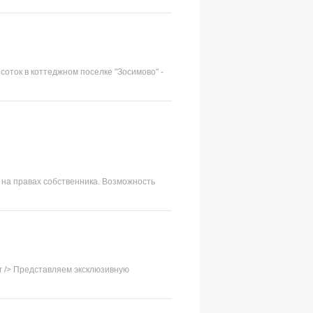
 соток в коттеджном поселке "Зосимово" -
 на правах собственника. Возможность
br /> Представляем эксклюзивную