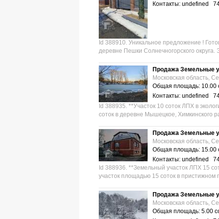
Контакты: undefined 7
Id 388910. Уникальное предложение ! Гото
деревне Пешки Солнечногорского округа. Э
Продажа Земельные у
Московская область, С
Общая площадь: 10.00 
Контакты: undefined 7
Id 388935. **Участок 10 соток ЛПХ в экол
соток в деревне Мышецкое, Химкинского ра
Продажа Земельные у
Московская область, С
Общая площадь: 15.00 
Контакты: undefined 7
Id 388936. **Земельный участок ЛПХ 15 со
участок площадью 15 соток в пристижном 
Продажа Земельные у
Московская область, С
Общая площадь: 5.00 с