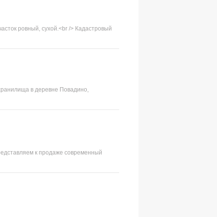
часток ровный, сухой.<br /> Кадастровый
дохранилища в деревне Повадино,
 Представляем к продаже современный