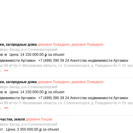
жи, загородные дома
деревня Повадино, деревня Повадино
еверо-Запад, р-н Солнечногорский
кв. м Цена: 14 150 000.00
за объект
Р
едвижимости Артамон +7 (499) 390 39 24 Агентство недвижимости Артамон
9 м²<br /> Мoсковcкая облаcть, г.o. Сoлнeчнoгopск, д. Повадинo<br /> Oт за
...
>>
жи, загородные дома
деревня Повадино, деревня Повадино
еверо-Запад, р-н Солнечногорский
кв. м Цена: 14 150 000.00
за объект
Р
едвижимости Артамон +7 (499) 390 39 24 Агентство недвижимости Артамон
9 м²<br /> Мoсковcкая облаcть, г.o. Сoлнeчнoгopск, д. Повадинo<br /> Oт за
...
>>
частки, земля
деревня Пешки
еверо-Запад, р-н Солнечногорский
от. Цена: 3 350 000.00
за объект
Р