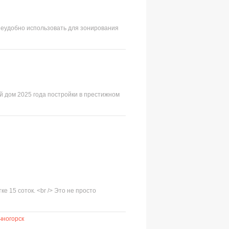
еудобно использовать для зонирования
ый дом 2025 года постройки в престижном
 15 соток. <br /> Это не просто
чногорск