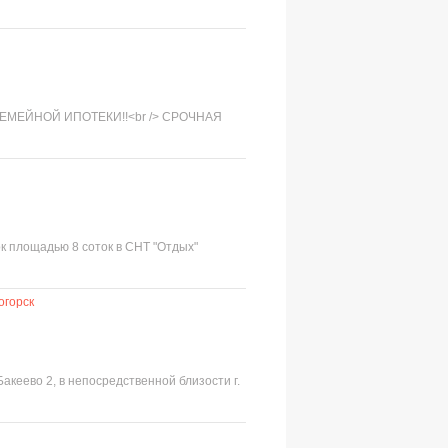
СЕМЕЙНОЙ ИПОТЕКИ!!<br /> СРОЧНАЯ
ток площадью 8 соток в СНТ "Отдых"
огорск
акеево 2, в непосредственной близости г.