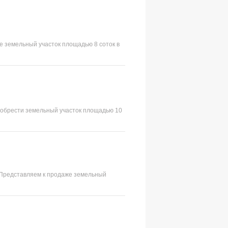
же земельный участок площадью 8 соток в
приобрести земельный участок площадью 10
/> Представляем к продаже земельный