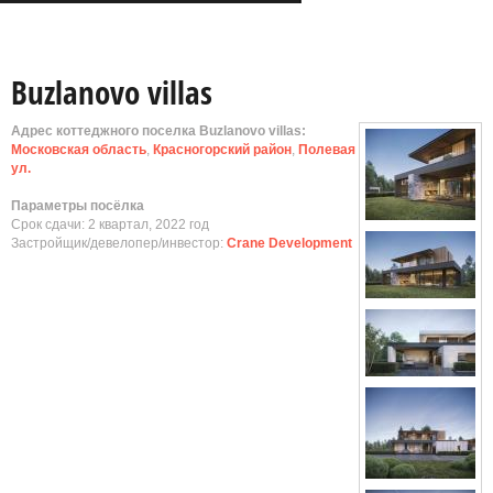
Buzlanovo villas
Адрес коттеджного поселка Buzlanovo villas:
Московская область
,
Красногорский район
,
Полевая
ул.
Параметры посёлка
Срок сдачи: 2 квартал, 2022 год
Застройщик/девелопер/инвестор:
Crane Development