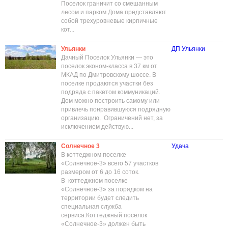
Поселок граничит со смешанным
лесом и парком.Дома представляют
собой трехуровневые кирпичные
кот...
Ульянки
ДП Ульянки
Дачный Поселок Ульянки — это
поселок эконом-класса в 37 км от
МКАД по Дмитровскому шоссе. В
поселке продаются участки без
подряда с пакетом коммуникаций.
Дом можно построить самому или
привлечь понравившуюся подрядную
организацию. Ограничений нет, за
исключением действую...
Солнечное 3
Удача
В коттеджном поселке
«Солнечное-3» всего 57 участков
размером от 6 до 16 соток.
В коттеджном поселке
«Солнечное-3» за порядком на
территории будет следить
специальная служба
сервиса.Коттеджный поселок
«Солнечное-3» должен быть