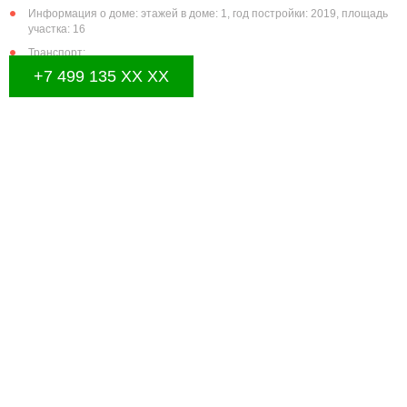
Информация о доме: этажей в доме: 1, год постройки: 2019, площадь
участка: 16
Транспорт:
+7 499 135 XX XX