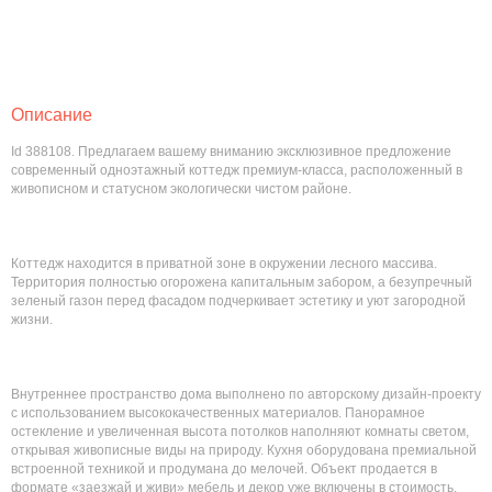
Описание
Id 388108. Предлагаем вашему вниманию эксклюзивное предложение
современный одноэтажный коттедж премиум-класса, расположенный в
живописном и статусном экологически чистом районе.
Коттедж находится в приватной зоне в окружении лесного массива.
Территория полностью огорожена капитальным забором, а безупречный
зеленый газон перед фасадом подчеркивает эстетику и уют загородной
жизни.
Внутреннее пространство дома выполнено по авторскому дизайн-проекту
с использованием высококачественных материалов. Панорамное
остекление и увеличенная высота потолков наполняют комнаты светом,
открывая живописные виды на природу. Кухня оборудована премиальной
встроенной техникой и продумана до мелочей. Объект продается в
формате «заезжай и живи» мебель и декор уже включены в стоимость.