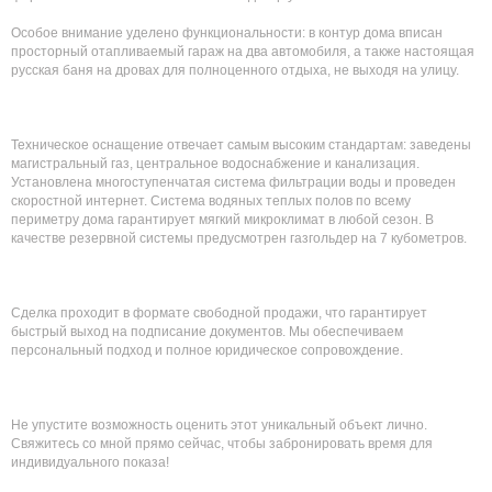
Особое внимание уделено функциональности: в контур дома вписан
просторный отапливаемый гараж на два автомобиля, а также настоящая
русская баня на дровах для полноценного отдыха, не выходя на улицу.
Техническое оснащение отвечает самым высоким стандартам: заведены
магистральный газ, центральное водоснабжение и канализация.
Установлена многоступенчатая система фильтрации воды и проведен
скоростной интернет. Система водяных теплых полов по всему
периметру дома гарантирует мягкий микроклимат в любой сезон. В
качестве резервной системы предусмотрен газгольдер на 7 кубометров.
Сделка проходит в формате свободной продажи, что гарантирует
быстрый выход на подписание документов. Мы обеспечиваем
персональный подход и полное юридическое сопровождение.
Не упустите возможность оценить этот уникальный объект лично.
Свяжитесь со мной прямо сейчас, чтобы забронировать время для
индивидуального показа!