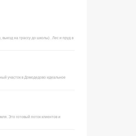
 выезд на трассу до школы) . Лес и пруд в
енный участок в Домодедово идеальное
мля. Это готовый поток клиентов и