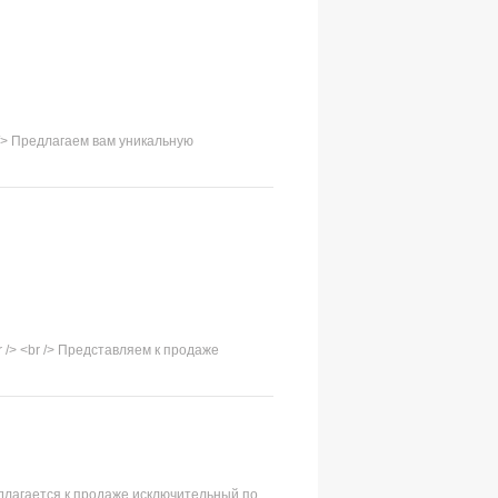
 /> Предлагаем вам уникальную
 /> <br /> Представляем к продаже
едлагается к продаже исключительный по