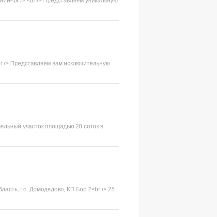
нии<br /> <br /> Представляем уникальную
<br /> Представляем вам исключительную
мельный участок площадью 20 соток в
бласть, г.о. Домодедово, КП Бор 2<br /> 25