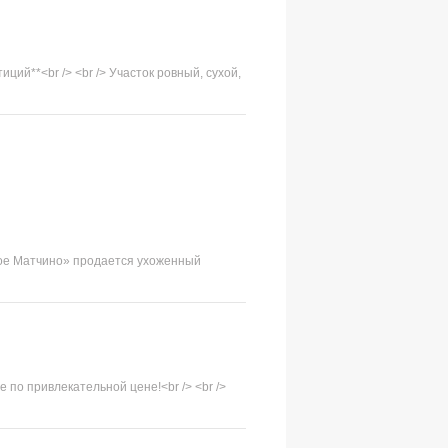
ий**<br /> <br /> Участок ровный, сухой,
овое Матчино» продается ухоженный
 по привлекательной цене!<br /> <br />