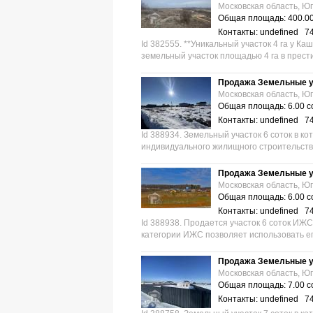
Московская область, Юг
Общая площадь: 400.00
Контакты: undefined 7
Id 382555. **Уникальный участок 4 га у К
земельный участок площадью 4 га в прест
Продажа Земельные у
Московская область, Юг
Общая площадь: 6.00 с
Контакты: undefined 7
Id 388934. Земельный участок 6 соток в к
индивидуального жилищного строительства
Продажа Земельные у
Московская область, Юг
Общая площадь: 6.00 с
Контакты: undefined 7
Id 388938. Продается участок 6 соток ИЖС 
категории ИЖС позволяет использовать его
Продажа Земельные у
Московская область, Юг
Общая площадь: 7.00 с
Контакты: undefined 7