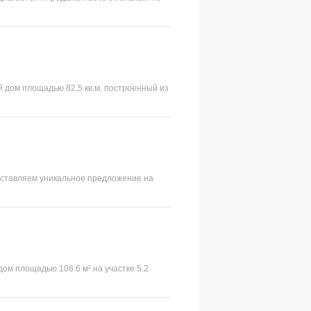
 дом площадью 82,5 кв.м, построенный из
редставляем уникальное предложение на
ом площадью 106.6 м² на участке 5.2