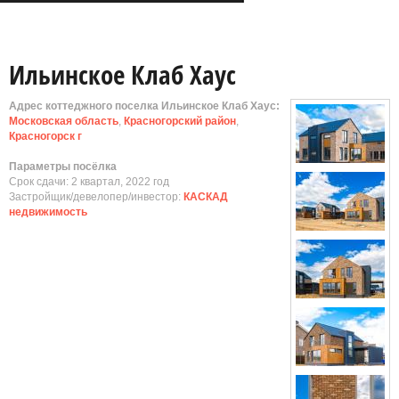
Ильинское Клаб Хаус
Адрес коттеджного поселка Ильинское Клаб Хаус:
Московская область
,
Красногорский район
,
Красногорск г
Параметры посёлка
Срок сдачи: 2 квартал, 2022 год
Застройщик/девелопер/инвестор:
КАСКАД
недвижимость