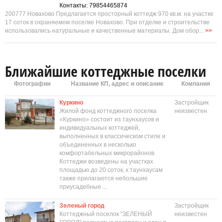
Контакты: 79854465874
200777 Новахово Предлагается просторный коттедж 970 кв.м. на участке
17 соток в охраняемом поселке Новахово. При отделке и строительстве
использовались натуральные и качественные материалы. Дом обор...
>>
Ближайшие коттеджные поселки
Фотографии
Название КП, адрес и описание
Компания
Куркино
Застройщик
Жилой фонд коттеджного поселка
неизвестен
«Куркино» состоит из таунхаусов и
индивидуальных коттеджей,
выполненных в классическом стиле и
объединенных в несколько
комфортабельных микрорайонов.
Коттеджи возведены на участках
площадью до 20 соток, к таунхаусам
также прилагаются небольшие
приусадебные ...
Зеленый город
Застройщик
Коттеджный поселок "ЗЕЛЕНЫЙ
неизвестен