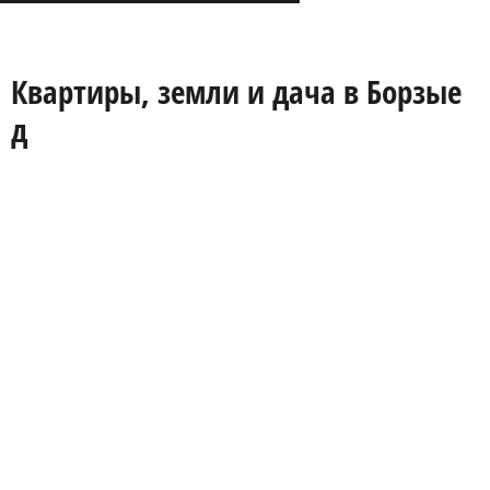
Квартиры, земли и дача в Борзые
д