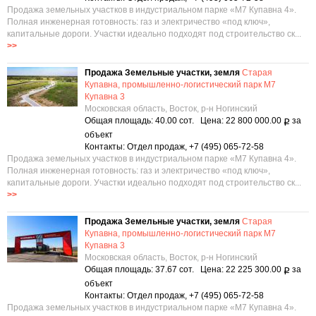
Продажа земельных участков в индустриальном парке «М7 Купавна 4».
Полная инженерная готовность: газ и электричество «под ключ»,
капитальные дороги. Участки идеально подходят под строительство ск...
>>
Продажа Земельные участки, земля
Старая
Купавна, промышленно-логистический парк М7
Купавна 3
Московская область, Восток, р-н Ногинский
Общая площадь: 40.00 сот. Цена: 22 800 000.00
за
Р
объект
Контакты: Отдел продаж, +7 (495) 065-72-58
Продажа земельных участков в индустриальном парке «М7 Купавна 4».
Полная инженерная готовность: газ и электричество «под ключ»,
капитальные дороги. Участки идеально подходят под строительство ск...
>>
Продажа Земельные участки, земля
Старая
Купавна, промышленно-логистический парк М7
Купавна 3
Московская область, Восток, р-н Ногинский
Общая площадь: 37.67 сот. Цена: 22 225 300.00
за
Р
объект
Контакты: Отдел продаж, +7 (495) 065-72-58
Продажа земельных участков в индустриальном парке «М7 Купавна 4».