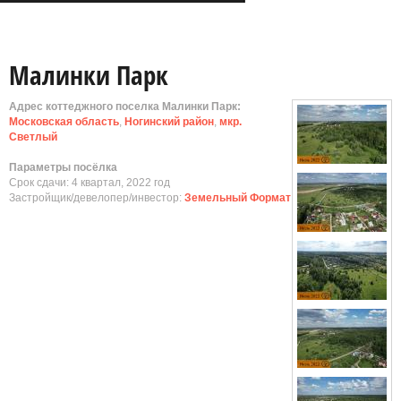
Малинки Парк
Адрес коттеджного поселка Малинки Парк:
Московская область
,
Ногинский район
,
мкр.
Светлый
Параметры посёлка
Срок сдачи: 4 квартал, 2022 год
Застройщик/девелопер/инвестор:
Земельный Формат