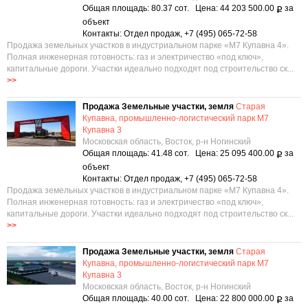
Общая площадь: 80.37 сот. Цена: 44 203 500.00
за
Р
объект
Контакты: Отдел продаж, +7 (495) 065-72-58
Продажа земельных участков в индустриальном парке «М7 Купавна 4».
Полная инженерная готовность: газ и электричество «под ключ»,
капитальные дороги. Участки идеально подходят под строительство ск...
>>
Продажа Земельные участки, земля
Старая
Купавна, промышленно-логистический парк М7
Купавна 3
Московская область, Восток, р-н Ногинский
Общая площадь: 41.48 сот. Цена: 25 095 400.00
за
Р
объект
Контакты: Отдел продаж, +7 (495) 065-72-58
Продажа земельных участков в индустриальном парке «М7 Купавна 4».
Полная инженерная готовность: газ и электричество «под ключ»,
капитальные дороги. Участки идеально подходят под строительство ск...
>>
Продажа Земельные участки, земля
Старая
Купавна, промышленно-логистический парк М7
Купавна 3
Московская область, Восток, р-н Ногинский
Общая площадь: 40.00 сот. Цена: 22 800 000.00
за
Р