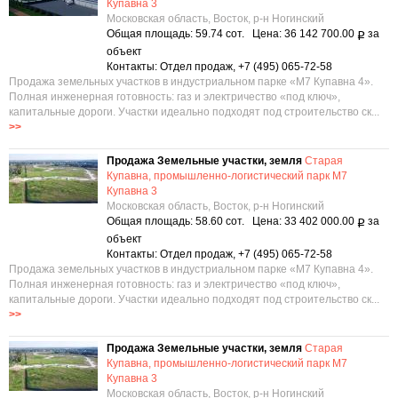
Купавна 3
Московская область, Восток, р-н Ногинский
Общая площадь: 59.74 сот. Цена: 36 142 700.00
за
Р
объект
Контакты: Отдел продаж, +7 (495) 065-72-58
Продажа земельных участков в индустриальном парке «М7 Купавна 4».
Полная инженерная готовность: газ и электричество «под ключ»,
капитальные дороги. Участки идеально подходят под строительство ск...
>>
Продажа Земельные участки, земля
Старая
Купавна, промышленно-логистический парк М7
Купавна 3
Московская область, Восток, р-н Ногинский
Общая площадь: 58.60 сот. Цена: 33 402 000.00
за
Р
объект
Контакты: Отдел продаж, +7 (495) 065-72-58
Продажа земельных участков в индустриальном парке «М7 Купавна 4».
Полная инженерная готовность: газ и электричество «под ключ»,
капитальные дороги. Участки идеально подходят под строительство ск...
>>
Продажа Земельные участки, земля
Старая
Купавна, промышленно-логистический парк М7
Купавна 3
Московская область, Восток, р-н Ногинский