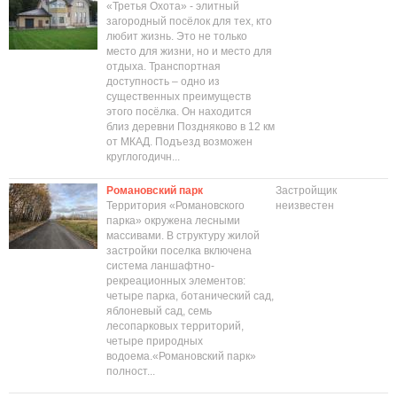
«Третья Охота» - элитный
загородный посёлок для тех, кто
любит жизнь. Это не только
место для жизни, но и место для
отдыха. Транспортная
доступность – одно из
существенных преимуществ
этого посёлка. Он находится
близ деревни Поздняково в 12 км
от МКАД. Подъезд возможен
круглогодичн...
Романовский парк
Застройщик
Территория «Романовского
неизвестен
парка» окружена лесными
массивами. В структуру жилой
застройки поселка включена
система ланшафтно-
рекреационных элементов:
четыре парка, ботанический сад,
яблоневый сад, семь
лесопарковых территорий,
четыре природных
водоема.«Романовский парк»
полност...