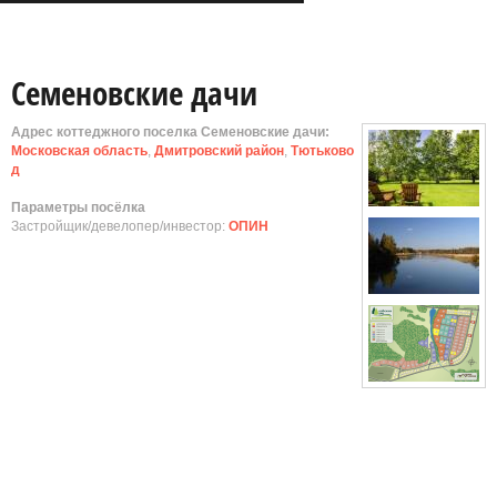
Семеновские дачи
Адрес коттеджного поселка Семеновские дачи:
Московская область
,
Дмитровский район
,
Тютьково
д
Параметры посёлка
Застройщик/девелопер/инвестор:
ОПИН