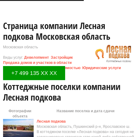
Страница компании Лесная
подкова Московская область
Московская область
Виды услуг:
Девелопмент
Застройщик
Продажа домов и участков в области
Сопровождение сделок с недвижимостью
Юридические услуги
+7 499 135 XX XX
Коттеджные поселки компании
Лесная подкова
Фотографии
Название поселка и дата сдачи
объекта
Лесная подкова
Московская область, Пушкинский р-н, Ярославское ш.
В коттеджном поселке «Лесная подкова» на сегодня не