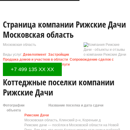
Страница компании Рижские Дачи
Московская область
Московская область
Виды услуг:
Девелопмент
Застройщик
Продажа домов и участков в области
Сопровождение сделок с
недвижимостью
Юридические услуги
+7 499 135 XX XX
Коттеджные поселки компании
Рижские Дачи
Фотографии
Название поселка и дата сдачи
объекта
Рижские Дачи
Московская область, Клинский р-н, Кореньки д
Рижские дачи — посёлок в Московской области на Новой