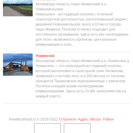
Московская область, Наро-Фоминский р-н,
Новоникольское
Никольское - коттеджный посёлок с отличной
транспортной доступностью, расположенный рядом с
деревней Новоникольское, всего в 10 км от города
Наро-Фоминск. Поселок отлично подходит для
постоянного проживания, здесь есть все необходимое
для этого: возможность прописки, центральные
коммуникации и тран...
Новинское
Московская область, Наро-Фоминский р-н, Новинское д
Новинское — это небольшой коттеджный посёлок,
который расположен в санаторной зоне Литвиново,
примыкает к густому лесу, а в 200 метрах от поселка
находится Ташировское водохранилище с причалом.
Посёлок оснащён всеми необходимыми
коммуникациями. Здесь есть 15 кВт электричества на
каждый участо...
NewMosRealt.ru © 2018-2022
О проекте
Адрес
Метро
Район