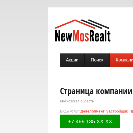
Акции
Поиск
Компан
Страница компании 
Московская область
Виды услуг:
Девелопмент
Застройщик
П
Юридические услуги
+7 499 135 XX XX