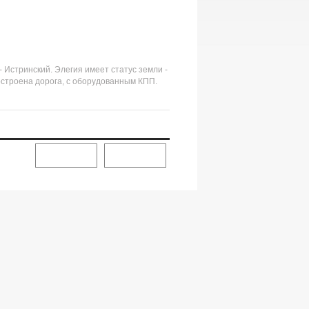
 Истринский. Элегия имеет статус земли -
остроена дорога, с оборудованным КПП.