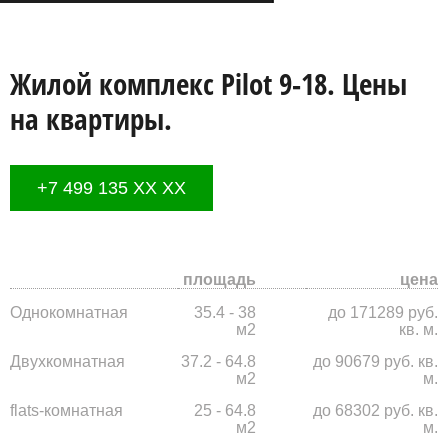
Жилой комплекс Pilot 9-18. Цены
на квартиры.
+7 499 135 XX XX
площадь
цена
Однокомнатная
35.4 - 38
до 171289 руб.
м2
кв. м.
Двухкомнатная
37.2 - 64.8
до 90679 руб. кв.
м2
м.
flats-комнатная
25 - 64.8
до 68302 руб. кв.
м2
м.