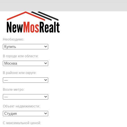
Необходимо
:
В городе или области
:
В районе или округе
:
Возле метро
:
Объект недвижимости
:
С максимальной ценой
: