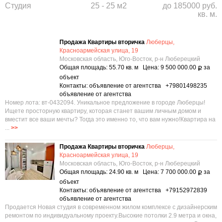
Студия
25 - 25 м2
до 185000 руб.
кв. м.
Продажа Квартиры вторичка
Люберцы,
Красноармейская улица, 19
Московская область, Юго-Восток, р-н Люберецкий
Общая площадь: 55.70 кв. м Цена: 9 500 000.00
за
Р
объект
Контакты: объявление от агентства +79801498235
объявление от агентства
Номер лота: вт-0432094. Уникальное предложение в городе Люберцы!
Ищете просторную квартиру, которая станет вашим личным домом и
вместит все ваши мечты? Тогда это именно то, что вам нужно!Квартира на
...
>>
Продажа Квартиры вторичка
Люберцы,
Красноармейская улица, 19
Московская область, Юго-Восток, р-н Люберецкий
Общая площадь: 24.90 кв. м Цена: 7 700 000.00
за
Р
объект
Контакты: объявление от агентства +79152972839
объявление от агентства
Продается Новая студия в современном жилом комплексе с дизайнерским
ремонтом по индивидуальному проекту.Высокие потолки 2.9 метра и окна,