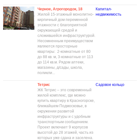
Черное, Агрогородок, 18
Капитал-
Жилой 15-этажный монолитно-
недвижимость
кирпичный дом переменной
этажности с благоприятной
окружающей средой и
сложившейся инфраструктурой.
Несомненным преимуществом
являются просторные
квартиры: 2-комнатные от 80
до 88 кв. м, 3-комнатные от 113
до 114 кв.м. Рядом аптеки,
магазины, д/сады, школа,
поликли...
Тетрис
Садовое кольцо
ЖК Тетрис – это современный
жилой комплекс, где можно
купить квартиру в Красногорске,
ближайшем Подмосковье, в
окружении развитой
инфраструктуры и с удобным
транспортным сообщением.
Проект включает 9 корпусов
высотой до 28 этажей, часть из
которых уже сдана и заселена.