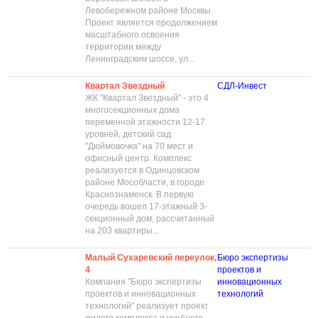
Левобережном районе Москвы.
Проект является продолжением
масштабного освоения
территории между
Ленинградским шоссе, ул...
Квартал Звездный
СДЛ-Инвест
ЖК "Квартал Звездный" - это 4
многосекционных дома
переменной этажности 12-17
уровней, детский сад
"Дюймовочка" на 70 мест и
офисный центр. Комплекс
реализуется в Одинцовском
районе Мособласти, в городе
Краснознаменск. В первую
очередь вошел 17-этажный 3-
секционный дом, рассчитанный
на 203 квартиры...
Малый Сухаревский переулок,
Бюро экспертизы
4
проектов и
Компания "Бюро экспертизы
инновационных
проектов и инновационных
технологий
технологий" реализует проект