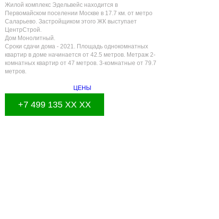
Жилой комплекс Эдельвейс находится в
Первомайском поселении Москве в 17.7 км. от метро
Саларьево. Застройщиком этого ЖК выступает
ЦентрСтрой.
Дом Монолитный.
Сроки сдачи дома - 2021. Площадь однокомнатных
квартир в доме начинается от 42.5 метров. Метраж 2-
комнатных квартир от 47 метров. 3-комнатные от 79.7
метров.
ЦЕНЫ
+7 499 135 XX XX