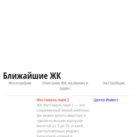
Ближайшие ЖК
Фотографии
Описание ЖК, название и
Застройщик
адрес
Фестиваль парк 2
Центр-Инвест
ЖК Фестиваль парк 2 — это
современный жилой комплекс,
где можно купить квартиру в
одном из восьми корпусов
высотой от 3 до 35 этажей,
расположенных рядом с
Березовой аллеей в