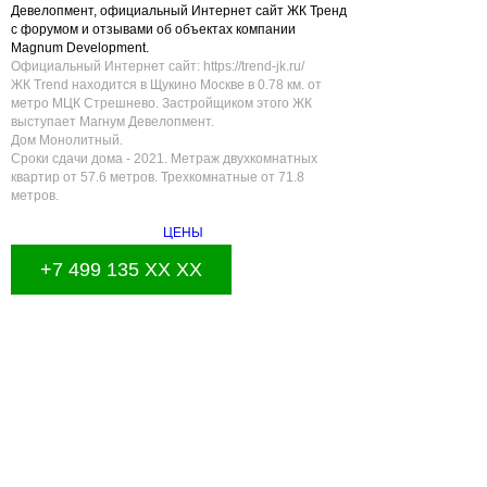
Девелопмент, официальный Интернет сайт ЖК Тренд
с форумом и отзывами об объектах компании
Magnum Development.
Официальный Интернет сайт: https://trend-jk.ru/
ЖК Trend находится в Щукино Москве в 0.78 км. от
метро МЦК Стрешнево. Застройщиком этого ЖК
выступает Магнум Девелопмент.
Дом Монолитный.
Сроки сдачи дома - 2021. Метраж двухкомнатных
квартир от 57.6 метров. Трехкомнатные от 71.8
метров.
ЦЕНЫ
+7 499 135 XX XX