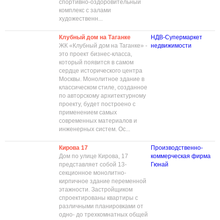
спортивно-оздоровительный
комплекс с залами
художественн...
Клубный дом на Таганке
НДВ-Супермаркет
ЖК «Клубный дом на Таганке» -
недвижимости
это проект бизнес-класса,
который появится в самом
сердце исторического центра
Москвы. Монолитное здание в
классическом стиле, созданное
по авторскому архитектурному
проекту, будет построено с
применением самых
современных материалов и
инженерных систем. Ос...
Кирова 17
Производственно-
Дом по улице Кирова, 17
коммерческая фирма
представляет собой 13-
Гюнай
секционное монолитно-
кирпичное здание переменной
этажности. Застройщиком
спроектированы квартиры с
различными планировками от
одно- до трехкомнатных общей