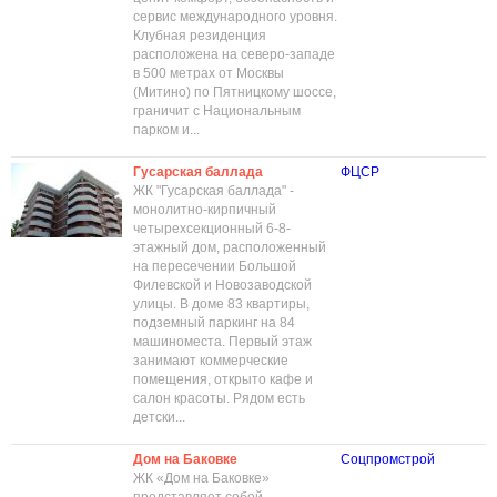
сервис международного уровня.
Клубная резиденция
расположена на северо-западе
в 500 метрах от Москвы
(Митино) по Пятницкому шоссе,
граничит с Национальным
парком и...
Гусарская баллада
ФЦСР
ЖК "Гусарская баллада" -
монолитно-кирпичный
четырехсекционный 6-8-
этажный дом, расположенный
на пересечении Большой
Филевской и Новозаводской
улицы. В доме 83 квартиры,
подземный паркинг на 84
машиноместа. Первый этаж
занимают коммерческие
помещения, открыто кафе и
салон красоты. Рядом есть
детски...
Дом на Баковке
Соцпромстрой
ЖК «Дом на Баковке»