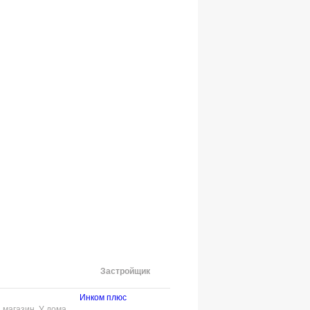
Застройщик
Инком плюс
 магазин. У дома