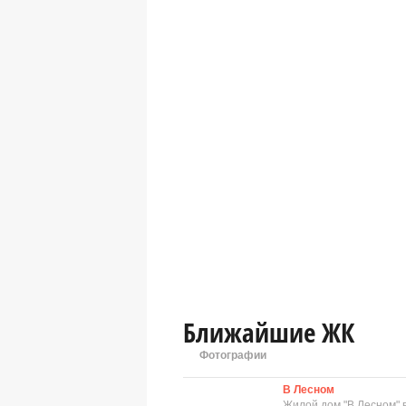
Ближайшие ЖК
Фотографии
В Лесном
Жилой дом "В Лесном" в