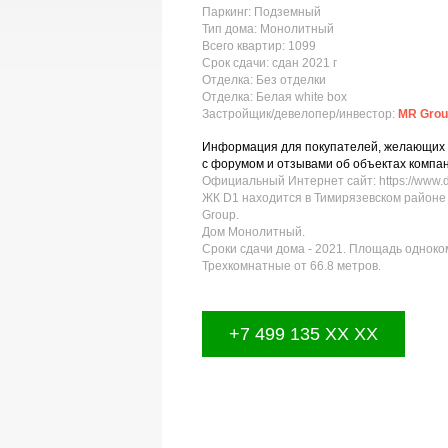
Паркинг: Подземный
Тип дома: Монолитный
Всего квартир: 1099
Срок сдачи: сдан 2021 г
Отделка: Без отделки
Отделка: Белая white box
Застройщик/девелопер/инвестор:
MR Grou
Информация для покупателей, желающих ку
с форумом и отзывами об объектах компани
Официальный Интернет сайт: https://www.
ЖК D1 находится в Тимирязевском районе 
Group.
Дом Монолитный.
Сроки сдачи дома - 2021. Площадь одноко
Трехкомнатные от 66.8 метров.
+7 499 135 XX XX