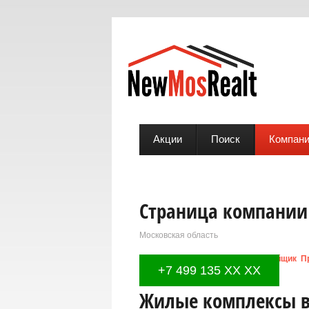
Акции
Поиск
Компан
Страница компании
Московская область
Виды услуг:
Девелопмент
Застройщик
П
+7 499 135 XX XX
Жилые комплексы в