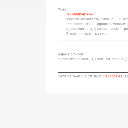
Фото
ЖК Маяковский
Московская область, Химки р-н, Химки 
ЖК "Маяковский" - кирпично-монолит
однокомнатных, двухкомнатных и тре
Высота потолков на жил...
Адреса офисов:
Московская область, г. Химки, ул. Репина, д.
NewMosRealt.ru © 2018-2022
О проекте
А