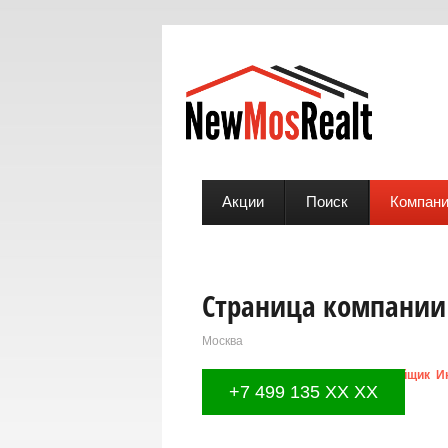
Акции
Поиск
Компан
Страница компании
Москва
Виды услуг:
Девелопмент
Застройщик
И
+7 499 135 XX XX