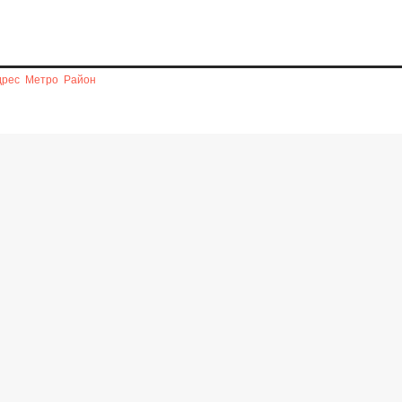
дрес
Метро
Район