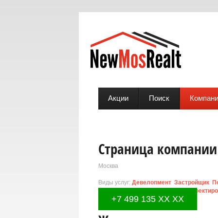
Акции
Поиск
Компан
Страница компании 
Москва
Виды услуг:
Девелопмент
Застройщик
П
коммерческой недвижимости
Проектиро
+7 499 135 XX XX