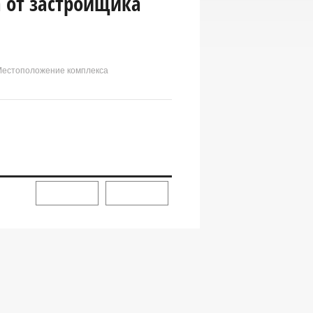
 от застройщика
 Местоположение комплекса