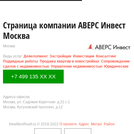
Страница компании АВЕРС Инвест
Москва
Москва
Виды услуг:
Девелопмент
Застройщик
Инвестиции
Консалтинг
Подрядные работы
Продажа квартир в новостройках
Сопровождение
сделок с недвижимостью
Управление недвижимостью
Юридические
услуги
+7 499 135 XX XX
Адреса офисов:
Москва, ул. Садовая-Каретная. д.22 с.1
Москва, Кутузовский проспект, д.12
NewMosRealt.ru © 2018-2022
О проекте
Адрес
Метро
Район