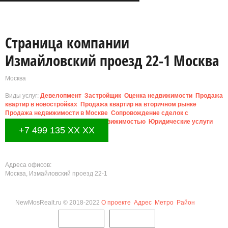
Страница компании
Измайловский проезд 22-1 Москва
Москва
Виды услуг:
Девелопмент
Застройщик
Оценка недвижимости
Продажа
квартир в новостройках
Продажа квартир на вторичном рынке
Продажа недвижимости в Москве
Сопровождение сделок с
недвижимостью
Управление недвижимостью
Юридические услуги
+7 499 135 XX XX
Адреса офисов:
Москва, Измайловский проезд 22-1
NewMosRealt.ru © 2018-2022
О проекте
Адрес
Метро
Район