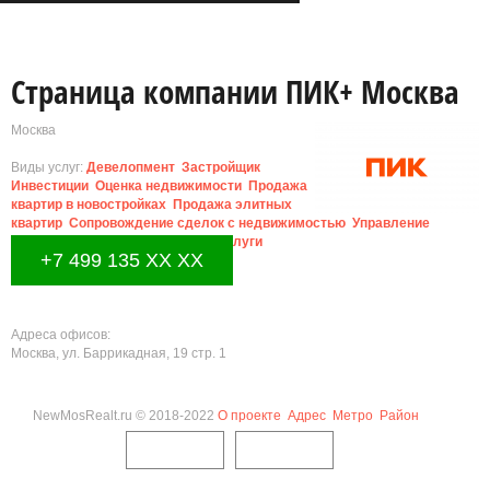
Страница компании ПИК+ Москва
Москва
Виды услуг:
Девелопмент
Застройщик
Инвестиции
Оценка недвижимости
Продажа
квартир в новостройках
Продажа элитных
квартир
Сопровождение сделок с недвижимостью
Управление
недвижимостью
Юридические услуги
+7 499 135 XX XX
Адреса офисов:
Москва, ул. Баррикадная, 19 стр. 1
NewMosRealt.ru © 2018-2022
О проекте
Адрес
Метро
Район